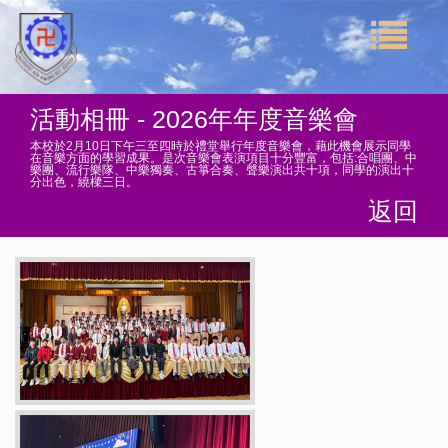
活動相冊 - 2026年年度音樂會
本校於2月10日下午三至四時於禮堂舉行年度音樂會，藉此機會展示同學
在音樂方面的學習成果。是次音樂會表演項目十分豐富，包括:合唱團、中
樂團、流行樂隊、中樂獨奏、古箏合奏、聲樂演出共十項，同學的演出十
分出色，繞樑三日。
返回