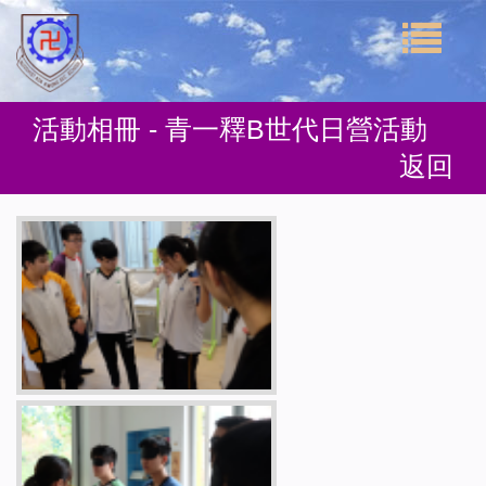
活動相冊 - 青一釋B世代日營活動
返回