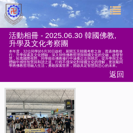
活動相冊 - 2025.06.30 韓國佛教,
升學及文化考察團
本年度，32位同學於6月30日啟程，展開五天韓國考察之旅，透過佛教修
行、升學探索及文化體驗，深入領悟佛教哲理與韓國文化的交融，啟發智
慧，拓寬國際視野。同學能在佛教修行中涵養正念與慈悲，從升學與文化
體驗中感悟智慧與和諧之道。行程不僅深化對韓國文化的理解，更鼓勵同
學將佛教哲理融入生活，勇敢探索世界，開啟具足智慧與悲心的未來。
返回