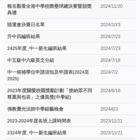
報名觀看全港中學校際壘球總決賽暨頒獎
2024/11/20
典禮
陸運會決賽日名單
2024/10/3
升中四編班結果
2024/7/23
2425年度_中一新生編班結果
2024/7/23
中五級中六級英文分組
2024/7/18
中一候補學位申請須知及申請表(2024至
2024/7/2
2025)
2023年度關愛校園獎勵計劃「接納眾不同
2024/6/18
尊重與包容」之優異獎(中學組)
佛教覺光法師中學綜藝晚會
2024/6/3
2023-2024年度各班上課時間表
2023/11/21
2324年度_中一新生編班結果
2023/11/21