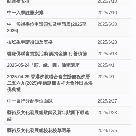
結業禮安排
2025/7/10
中一入學註冊安排
2025/7/10
中一候補學位申請須知及申請表(2025至
2025/6/30
2026)
插班生申請須知及表格
2025/6/23
響應佛聯會賣旗活動 認捐金旗 行善積德
2025/5/13
2025-05-24「願、緣、圓」佛學講座
2025/4/1
2025-04-29 香港佛教聯合會主辦慶祝佛曆
2025/4/1
二五六九(2025)年佛誕節吉祥大會沙田區浴
佛典禮
中一自行分配學位面試
2025/2/27
藝術及文化發展組敬師及賀年貼圖下載連
2025/1/23
結
藝術及文化發展組校花校草選舉
2024/12/5