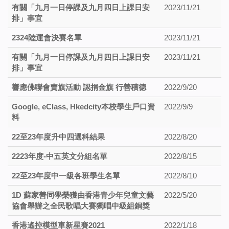
有關「九月一日停課及九月四日上課日安
2023/11/21
排」事宜
2324陸運會決賽名單
2023/11/21
有關「九月一日停課及九月四日上課日安
2023/11/21
排」事宜
響應佛聯會賣旗活動 認捐金旗 行善積德
2022/9/20
Google, eClass, Hkedcity本校學生戶口資
2022/9/9
料
22至23年度升中四選科結果
2022/8/20
2223年度-中五英文分組名單
2022/8/15
22至23年度中一級各班學生名單
2022/8/10
1D 蘇家善同學榮獲由香港青少年兒童文藝
2022/5/20
協會舉辦之全民歌唱大賽獨唱中級組銅獎
香港遙控模型車新星賽2021
2022/1/18