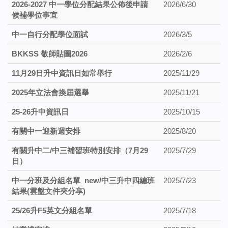
2026-2027 中一學位分配結果公佈後申請
2026/6/30
候補學位事宜
中一自行分配學位面試
2026/3/5
BKKSS 敬師貼圖2026
2026/2/6
11月29日升中資訊日如常舉行
2025/11/29
2025年立法會換屆選舉
2025/11/21
25-26升中資訊日
2025/10/15
有關中一迎新週安排
2025/8/20
有關升中二/中三補習班特別安排（7月29
2025/7/29
日）
中一分班及分組名單_new/中三升中四編班
2025/7/23
結果(雲盤文件夾分享)
25/26升F5英文分組名單
2025/7/18