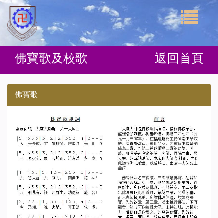
佛寶歌及校歌
返回首頁
佛寶歌