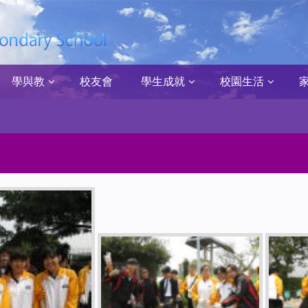
學與教
校友會
學生成就
校園生活