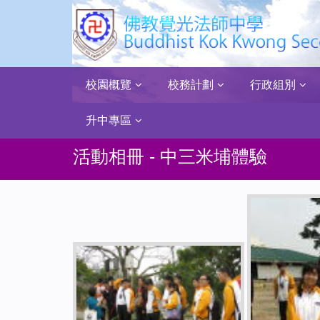
校園概覽
校務計劃
行政組別
升中專區
活動相冊 - 中三米埔體驗