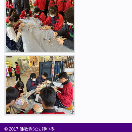
© 2017 佛教覺光法師中學