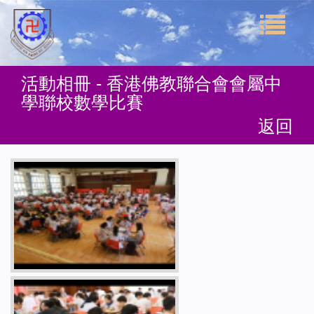
活動相冊 - 香港佛教聯合會會屬中
學聯校數學比賽
返回