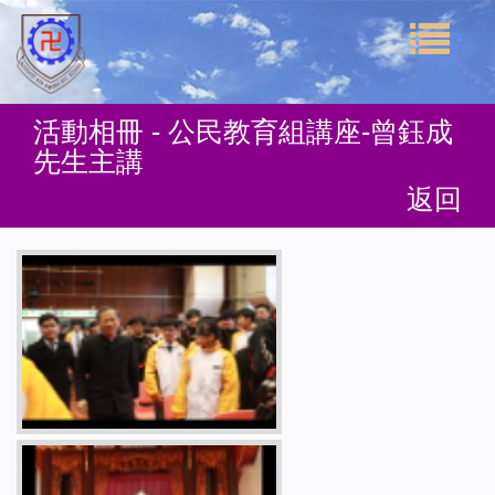
活動相冊 - 公民教育組講座-曾鈺成
先生主講
返回