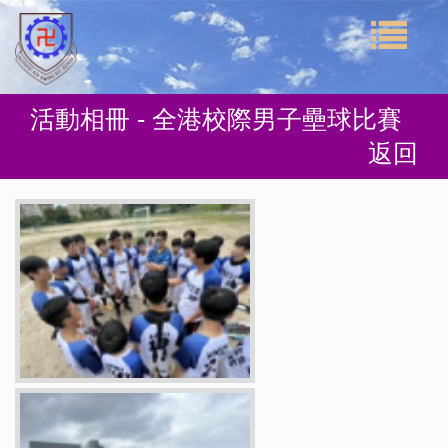
活動相冊 - 全港校際男子壘球比賽
返回