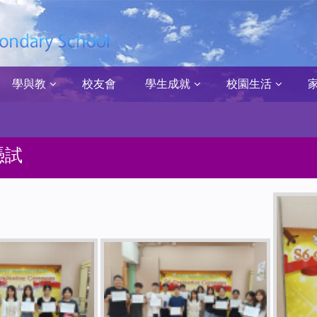
學與教
校友會
學生成就
校園生活
憑試