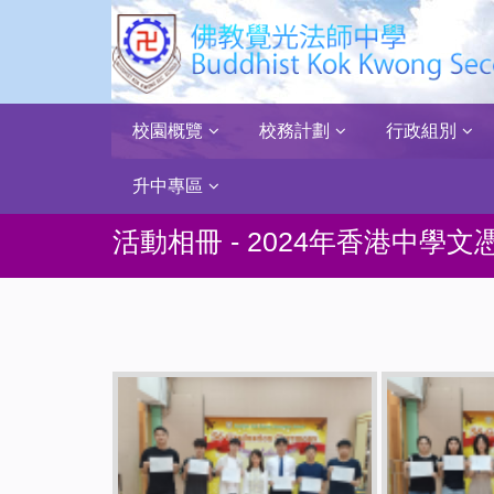
校園概覽
校務計劃
行政組別
升中專區
活動相冊 - 2024年香港中學文