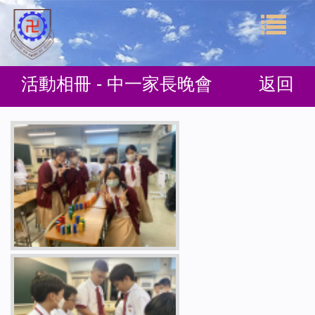
活動相冊 - 中一家長晚會
返回